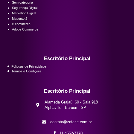
Sem categoria
Segurança Digital
Marketing Digital
Magento 2
e-commerce
Adobe Commerce
Escritório Principal
Políticas de Privacidade
Termos e Condições
Escritório Principal
Alameda Grajaú, 60 - Sala 918
Alphaville - Barueri - SP
contato@zafarie.com.br
11 4552-7770