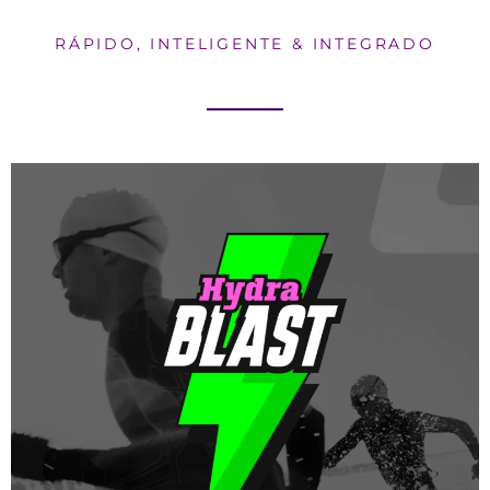
RÁPIDO, INTELIGENTE & INTEGRADO