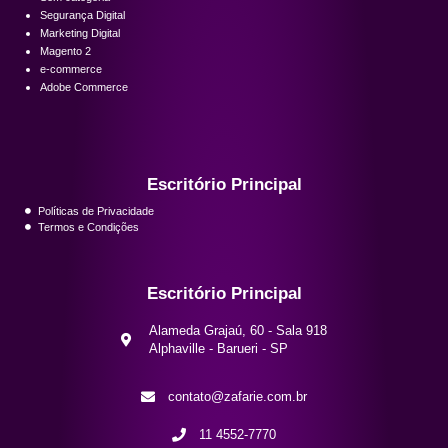
Segurança Digital
Marketing Digital
Magento 2
e-commerce
Adobe Commerce
Escritório Principal
Políticas de Privacidade
Termos e Condições
Escritório Principal
Alameda Grajaú, 60 - Sala 918
Alphaville - Barueri - SP
contato@zafarie.com.br
11 4552-7770